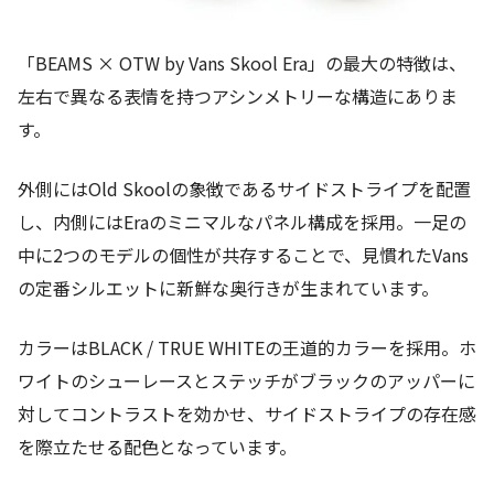
「BEAMS × OTW by Vans Skool Era」の最大の特徴は、
左右で異なる表情を持つアシンメトリーな構造にありま
す。
外側にはOld Skoolの象徴であるサイドストライプを配置
し、内側にはEraのミニマルなパネル構成を採用。一足の
中に2つのモデルの個性が共存することで、見慣れたVans
の定番シルエットに新鮮な奥行きが生まれています。
カラーはBLACK / TRUE WHITEの王道的カラーを採用。ホ
ワイトのシューレースとステッチがブラックのアッパーに
対してコントラストを効かせ、サイドストライプの存在感
を際立たせる配色となっています。