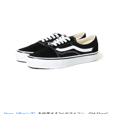
Vans（ヴァンズ）
を代表する2つのアイコン、Old Skool