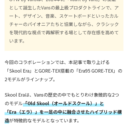
として誕生したVansの最上級プロダクトラインで、ア
ート、デザイン、音楽、スケートボードといったカル
チャーのパイオニアたちと協業しながら、クラシック
を現代的な視点で再解釈する場として存在感を高めて
います。
今回のコラボレーションでは、本記事で取り上げる
「Skool Era」とGORE-TEX搭載の「Era95 GORE-TEX」の
2モデルがラインナップ。
Skool Eraは、Vansの歴史の中でもとりわけ象徴的な2つ
のモデル――
「Old Skool（オールドスクール）」と
「Era（エラ）」を一足の中に融合させたハイブリッド構
造
が特徴的なモデルとなっています。