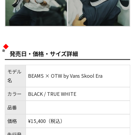
発売日・価格・サイズ詳細
モデル
BEAMS × OTW by Vans Skool Era
名
カラー
BLACK / TRUE WHITE
品番
価格
¥15,400（税込）
先行発