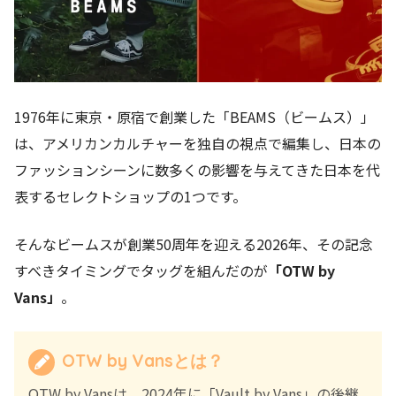
1976年に東京・原宿で創業した「BEAMS（ビームス）」
は、アメリカンカルチャーを独自の視点で編集し、日本の
ファッションシーンに数多くの影響を与えてきた日本を代
表するセレクトショップの1つです。
そんなビームスが創業50周年を迎える2026年、その記念
すべきタイミングでタッグを組んだのが
「OTW by
Vans」
。
OTW by Vansとは？
OTW by Vansは、2024年に「Vault by Vans」の後継