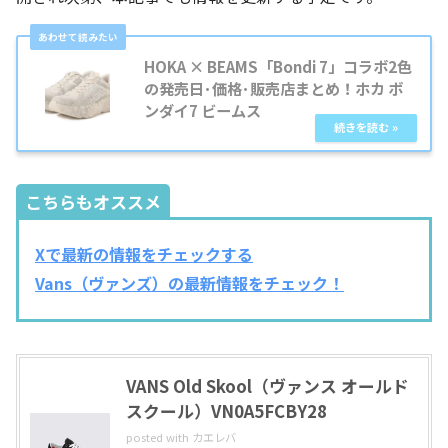
HOKA × BEAMS「Bondi 7」コラボ2色
の発売日･価格･販売店まとめ！ホカ ボ
ンダイ7 ビームス
こちらもオススメ
Xで最新の情報をチェックする
Vans（ヴァンズ）の最新情報をチェック！
VANS Old Skool（ヴァンス オールド
スクール）VN0A5FCBY28
posted with
カエレバ