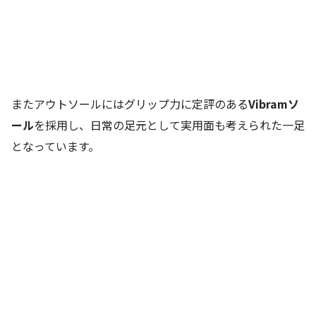
またアウトソールにはグリップ力に定評のある
Vibramソ
ール
を採用し、日常の足元として実用面も考えられた一足
となっています。