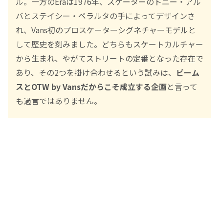
ル。一方のEraは1976年、スケーターのトニー・アル
バとステイシー・ペラルタの手によってデザインさ
れ、Vans初のプロスケーターシグネチャーモデルと
して歴史を刻みました。どちらもスケートカルチャー
から生まれ、やがてストリートの定番となった存在で
あり、その2つを掛け合わせるという試みは、
ビーム
スとOTW by Vansだからこそ成立する企画
と言って
も過言ではありません。