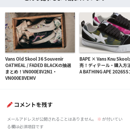
Vans Old Skool 36 Souvenir
BAPE × Vans Knu Skoo
OATMEAL / FADED BLACKの抽選
売！ディテール・購入方
まとめ！VN000E8V2N1・
A BATHING APE 2026
VN000E8VEMV
コメントを残す
メールアドレスが公開されることはありません。
※
が付いてい
る欄は必須項目です