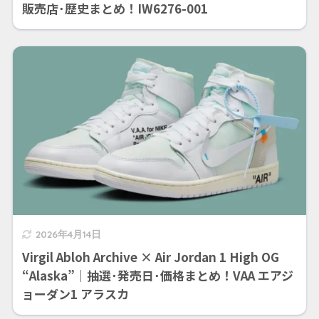
販売店･歴史まとめ！IW6276-001
2026年4月14日
Virgil Abloh Archive × Air Jordan 1 High OG
“Alaska”｜抽選･発売日･価格まとめ！VAA エアジ
ョーダン1 アラスカ