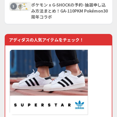
ポケモン x G-SHOCKの予約･抽選申し込
5
み方法まとめ！GA-110PKM Pokémon30
周年コラボ
アディダスの人気アイテムをチェック！