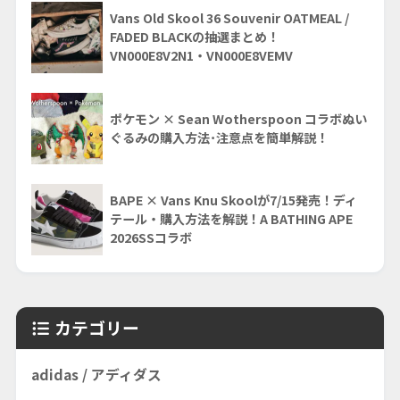
Vans Old Skool 36 Souvenir OATMEAL /
FADED BLACKの抽選まとめ！
VN000E8V2N1・VN000E8VEMV
ポケモン × Sean Wotherspoon コラボぬい
ぐるみの購入方法･注意点を簡単解説！
BAPE × Vans Knu Skoolが7/15発売！ディ
テール・購入方法を解説！A BATHING APE
2026SSコラボ
カテゴリー
adidas / アディダス