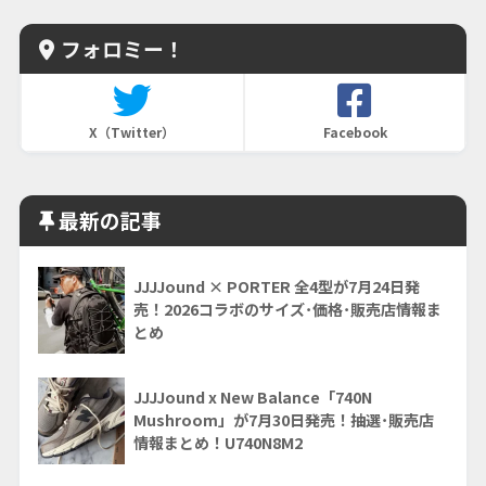
フォロミー！
X（Twitter）
Facebook
最新の記事
JJJJound × PORTER 全4型が7月24日発
売！2026コラボのサイズ･価格･販売店情報ま
とめ
JJJJound x New Balance「740N
Mushroom」が7月30日発売！抽選･販売店
情報まとめ！U740N8M2