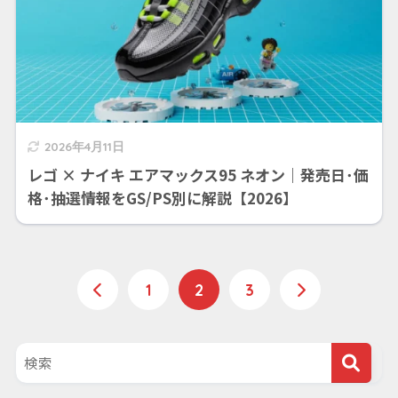
2026年4月11日
レゴ × ナイキ エアマックス95 ネオン｜発売日･価
格･抽選情報をGS/PS別に解説【2026】
1
2
3