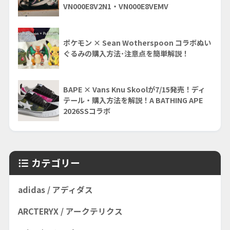
VN000E8V2N1・VN000E8VEMV
ポケモン × Sean Wotherspoon コラボぬい
ぐるみの購入方法･注意点を簡単解説！
BAPE × Vans Knu Skoolが7/15発売！ディ
テール・購入方法を解説！A BATHING APE
2026SSコラボ
カテゴリー
adidas / アディダス
ARCTERYX / アークテリクス