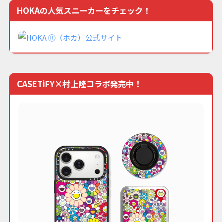
HOKAの人気スニーカーをチェック！
CASETiFY×村上隆コラボ発売中！