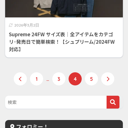
2026年3月2日
Supreme 24FW サイズ表｜全アイテムをカテゴ
リ･発売日で簡単検索！【シュプリーム/2024FW
対応】
1
…
3
4
5
フォロミー！