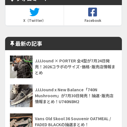
X（Twitter）
Facebook
最新の記事
JJJJound × PORTER 全4型が7月24日発
売！2026コラボのサイズ･価格･販売店情報ま
とめ
JJJJound x New Balance「740N
Mushroom」が7月30日発売！抽選･販売店
情報まとめ！U740N8M2
Vans Old Skool 36 Souvenir OATMEAL /
FADED BLACKの抽選まとめ！