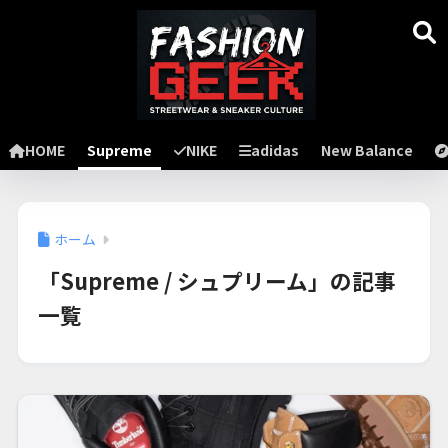
HOME
Supreme
NIKE
adidas
New Balance
ホーム
「Supreme / シュプリーム」の記事
一覧