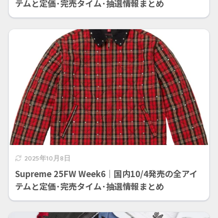
テムと定価･完売タイム･抽選情報まとめ
2025年10月8日
Supreme 25FW Week6｜国内10/4発売の全アイ
テムと定価･完売タイム･抽選情報まとめ