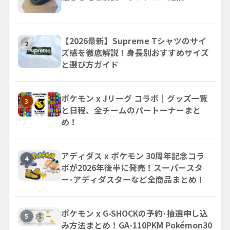
【2026最新】Supreme Tシャツのサイ
2
ズ感を徹底解説！身長別おすすめサイズ
と選び方ガイド
ポケモン x Jリーグ コラボ｜グッズ一覧
3
と日程、全チームのパートーナーまと
め！
アディダス x ポケモン 30周年記念コラ
4
ボが2026年後半に発売！スーパースタ
ー･アディダスターなど全商品まとめ！
ポケモン x G-SHOCKの予約･抽選申し込
5
み方法まとめ！GA-110PKM Pokémon30