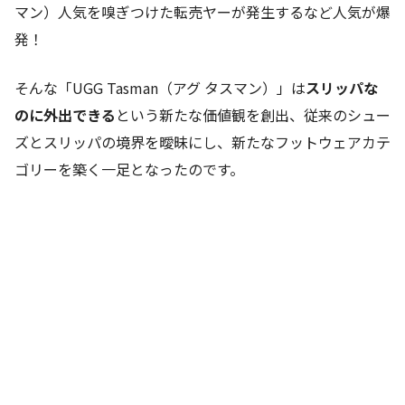
マン）人気を嗅ぎつけた転売ヤーが発生するなど人気が爆
発！
そんな「UGG Tasman（アグ タスマン）」は
スリッパな
のに外出できる
という新たな価値観を創出、従来のシュー
ズとスリッパの境界を曖昧にし、新たなフットウェアカテ
ゴリーを築く一足となったのです。