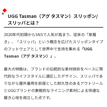
UGG Tasman（アグ タスマン）スリッポン/
スリッパとは？
2020年代初頭からSNSで人気が高まり、従来の「家履
き」、「スリッパ」という概念を広げたスリッポンタイプ
のフットウェアとして世界中で支持を集める
「UGG
Tasman（アグ タスマン）」
。
最大の特徴は、ブランドの伝統的な素材技術をベースに現
代的なライフスタイルに適応したデザイン、スリッパであ
りながら屋外着用を前提とした耐久性のあるアウトソール
とUGGブランドの象徴的なライニング素材による快適な
履き心地を両立した点です。