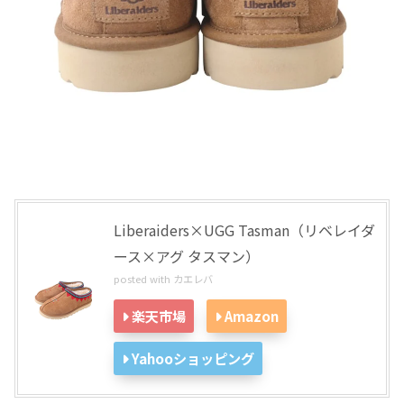
Liberaiders×UGG Tasman（リベレイダ
ース×アグ タスマン）
posted with
カエレバ
楽天市場
Amazon
Yahooショッピング