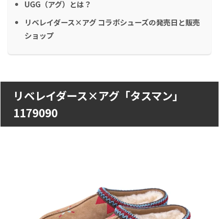
UGG（アグ）とは？
リベレイダース×アグ コラボシューズの発売日と販売
ショップ
リベレイダース×アグ「タスマン」
1179090