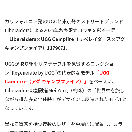
カリフォルニア発のUGGと東京発のストリートブランド
Liberaidersによる2025年秋冬限定コラボを彩る一足
「Liberaiders×UGG Campfire（リベレイダース×アグ
キャンプファイア）1179071」
。
UGGが取り組むサステナブルを象徴するコレクショ
ン”Regenerate by UGG”の代表的なモデル
「UGG
Campfire（アグ キャンプファイア）」
をベースに、
Liberaidersの創設者Mei Yong（梅咏）の「世界中を旅し
ながら得た多文化体験」がデザインに反映されたモデルと
なっています。
異なる質感を持つ複数のレザーを重層的に配置し、カラー