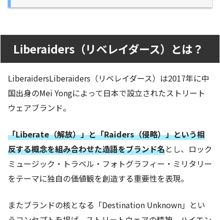
Liberaiders（リベレイダース）とは？
LiberaidersLiberaiders（リベレイダース）は2017年に中
国出身のMei Yongによって日本で設立されたストリート
ウェアブランド。
「Liberate（解放）」と「Raiders（侵略）」という相
反する概念を組み合わせた造語をブランド名
とし、ロック
ミュージック・トラベル・フォトグラフィー・ミリタリー
をテーマに独自の価値観を創造する重要性を表現。
またブランドの核となる「Destination Unknown」とい
うコンセプトを掲げ、ストリートウェアの精神、ハイエン