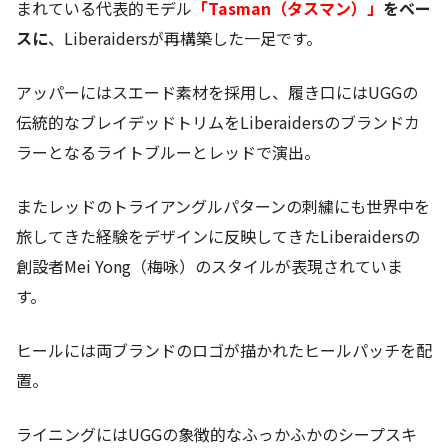
まれている代表的モデル
「Tasman（タスマン）」
をベー
スに
、Liberaidersが再構築した一足です。
アッパーにはスエード素材を採用し、履き口にはUGGの
伝統的なブレイデッドトリムをLiberaidersのブランドカ
ラーとなるライトブルーとレッドで演出。
またレッドのトライアングルパターンの刺繍にも世界中を
旅してきた経験をデザインに反映してきたLiberaidersの
創設者Mei Yong（梅咏）のスタイルが表現されていま
す。
ヒールには両ブランドのロゴが描かれたヒールパッチを配
置。
ライニングにはUGGの象徴的なふっかふかのシープスキ