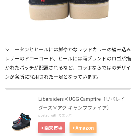
シュータンとヒールには鮮やかなレッドカラーの編み込み
レザーのドローコード、ヒールには両ブランドのロゴが描
かれたパッチが配置されるなど、コラボならではのデザイ
ンが各所に採用された一足となっています。
Liberaiders×UGG Campfire（リベレイ
ダース×アグ キャンプファイア）
posted with
カエレバ
楽天市場
Amazon