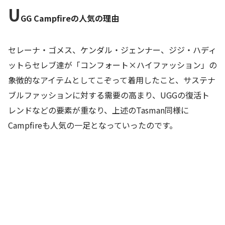
U
GG Campfireの人気の理由
セレーナ・ゴメス、ケンダル・ジェンナー、ジジ・ハディ
ットらセレブ達が「コンフォート×ハイファッション」の
象徴的なアイテムとしてこぞって着用したこと、サステナ
ブルファッションに対する需要の高まり、UGGの復活ト
レンドなどの要素が重なり、上述のTasman同様に
Campfireも人気の一足となっていったのです。