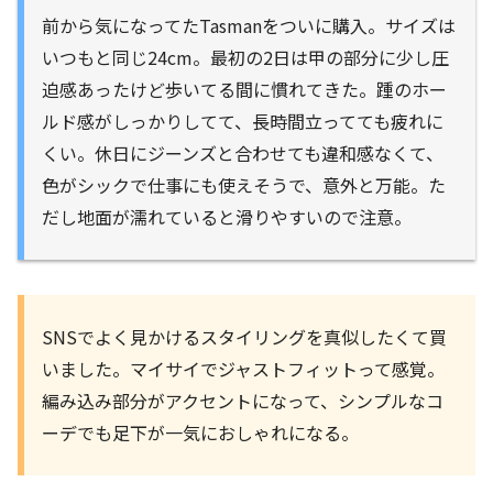
前から気になってたTasmanをついに購入。サイズは
いつもと同じ24cm。最初の2日は甲の部分に少し圧
迫感あったけど歩いてる間に慣れてきた。踵のホー
ルド感がしっかりしてて、長時間立ってても疲れに
くい。休日にジーンズと合わせても違和感なくて、
色がシックで仕事にも使えそうで、意外と万能。た
だし地面が濡れていると滑りやすいので注意。
SNSでよく見かけるスタイリングを真似したくて買
いました。マイサイでジャストフィットって感覚。
編み込み部分がアクセントになって、シンプルなコ
ーデでも足下が一気におしゃれになる。