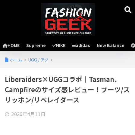
HOME
Supreme
NIKE
adidas
New Balance
ホーム
UGG / アグ
Liberaiders×UGGコラボ｜Tasman、
Campfireのサイズ感レビュー！ブーツ/ス
リッポン/リベレイダース
2026年4月11日