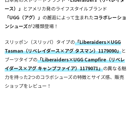
ース）」
とアメリカ発のライフスタイルブランド
「UGG（アグ）」
の邂逅によって生まれた
コラボレーショ
ンシューズ
が2種類登場！
スリッポン（スリッパ）タイプの
「Liberaiders×UGG
Tasman（リベレイダース×アグ タスマン）1179090」
と
ブーツタイプの
「Liberaiders×UGG Campfire（リベレ
イダース×アグ キャンプファイア）1179071」
の異なる魅
力を持った2つのコラボシューズの特徴とサイズ感、販売
ショップをレビュー！