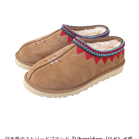
日本発のストリードブランド
「Liberaiders（リベレイダ