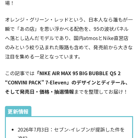
場！
オレンジ・グリーン・レッドという、日本人なら誰もが一
瞬で「あの店」を思い浮かべる配色を、95の波状パネル
へ落とし込んだモデルであり、国内atmosとNike直営店
のみという絞り込まれた販路も含めて、発売前から大きな
注目を集める一足となっています。
この記事では
「NIKE AIR MAX 95 BIG BUBBLE QS 2
“CONVINI PACK” 7-Eleven」のデザインとディテール、
そして発売日・価格・抽選情報
までを整理してお届け！
更新情報
2026年7月3日：セブン-イレブンが提訴した件を