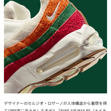
デザイナーのセルジオ・ロザーノが人体構造から着想を得
て1995年に生み出したモデル「NIKE AIR MAX 95（ナイキ