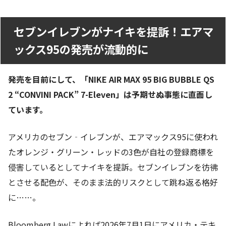
セブンイレブンがナイキを提訴！エアマ
ックス95の発売が流動的に
発売を目前にして、「NIKE AIR MAX 95 BIG BUBBLE QS
2 “CONVINI PACK” 7-Eleven」は予期せぬ事態に直面し
ています。
アメリカのセブン‐イレブンが、エアマックス95に使われ
たオレンジ・グリーン・レッドの3色が自社の登録商標を
侵害しているとしてナイキを提訴。セブンイレブンを彷彿
とさせる配色が、そのまま法的リスクとして跳ね返る格好
に……。
Bloomberg Lawによれば2026年7月1日にアメリカ・テキ