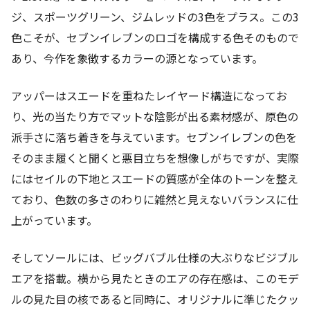
ジ、スポーツグリーン、ジムレッドの3色をプラス。この3
色こそが、セブンイレブンのロゴを構成する色そのもので
あり、今作を象徴するカラーの源となっています。
アッパーはスエードを重ねたレイヤード構造になってお
り、光の当たり方でマットな陰影が出る素材感が、原色の
派手さに落ち着きを与えています。セブンイレブンの色を
そのまま履くと聞くと悪目立ちを想像しがちですが、実際
にはセイルの下地とスエードの質感が全体のトーンを整え
ており、色数の多さのわりに雑然と見えないバランスに仕
上がっています。
そしてソールには、ビッグバブル仕様の大ぶりなビジブル
エアを搭載。横から見たときのエアの存在感は、このモデ
ルの見た目の核であると同時に、オリジナルに準じたクッ