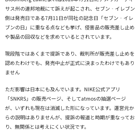
サス州の連邦地裁にて訴えが起こされ、セブン‐イレブン
側は発売日である7月11日が同社の記念日「セブン‐イレ
ブンの日」に重なる点なども挙げ、侵害品の販売差し止め
や製品の回収などを求めているとされています。
現段階ではあくまで提訴であり、裁判所が販売差し止めを
認めたわけでも、発売中止が正式に決まったわけでもあり
ません
ただ影響は日本にも及んでいます。NIKE公式アプリ
「SNKRS」の販売ページ、そしてatmosの抽選ページ
が、いずれも現在は消滅した形になっています。運営元か
らの説明はありませんが、提訴の報道と時期が重なってお
り、無関係とは考えにくい状況です。