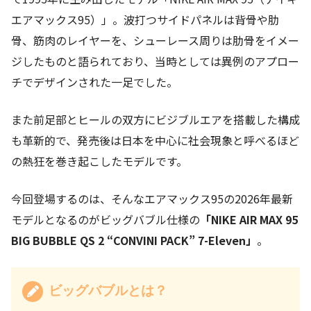
エアマックス95）」。波打つサイドパネルは背骨や肋
骨、筋肉のレイヤーを、シューレース周りは肋骨をイメー
ジしたものと語られており、当時としては異例のアプロー
チでデザインされた一足でした。
また前足部とヒールの双方にビジブルエアを搭載した構成
も革新的で、発売後は日本を中心に社会現象と呼べるほど
の熱狂を巻き起こしたモデルです。
今回登場するのは、そんなエアマックス95の2026年最新
モデルとなるのがビッグバブル仕様の
「NIKE AIR MAX 95
BIG BUBBLE QS 2 “CONVINI PACK” 7-Eleven」
。
ビッグバブルとは？