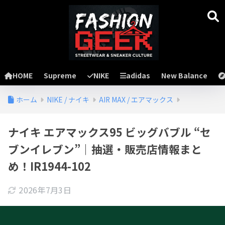
HOME
Supreme
NIKE
adidas
New Balance
ホーム
NIKE / ナイキ
AIR MAX / エアマックス
ナイキ エアマックス95 ビッグバブル “セ
ブンイレブン”｜抽選・販売店情報まと
め！IR1944-102
2026年7月3日