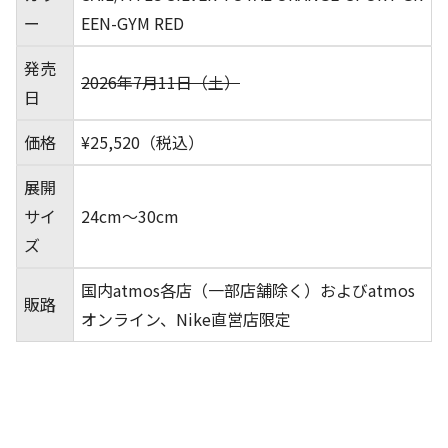
ー
EEN-GYM RED
発売
2026年7月11日（土）
日
価格
¥25,520（税込）
展開
サイ
24cm～30cm
ズ
国内atmos各店（一部店舗除く）およびatmos
販路
オンライン、Nike直営店限定