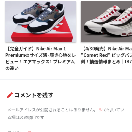
【完全ガイド】Nike Air Max 1
【4/30発売】Nike Air Ma
Premiumのサイズ感･履き心地をレ
"Comet Red" ビッグ
ビュー！エアマックス1 プレミアム
刻！抽選情報まとめ｜IB78
の違い
コメントを残す
メールアドレスが公開されることはありません。
※
が付いてい
る欄は必須項目です