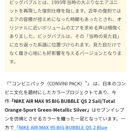
ビッグバブルとは、1995年当時の大ぶりなエアユニ
ットを再現した復刻仕様を指します。近年の復刻では
エアの容積が控えめになった時期もあったとされ、オ
リジナルに近いボリュームのエアを求める声は根強く
ありました。ビッグバブルは、その「当時の見た目」
に立ち返った系譜に位置づけられます。見た目だけで
なく履き心地にも好影響を与えるバージョンとなりま
す。
「“コンビニパック（CONVINI PACK）”」 は、日本のコン
ビニ文化を題材にしたカラープロジェクトであり、今
作――
「NIKE AIR MAX 95 BIG BUBBLE QS 2 Sail/Total
Orange-Sport Green-Metallic Silver」
はセブンイレブ
ンを彷彿とさせるカラーを纏った一足となっています。一
方で
「NIKE AIR MAX 95 BIG BUBBLE QS 2 Blue