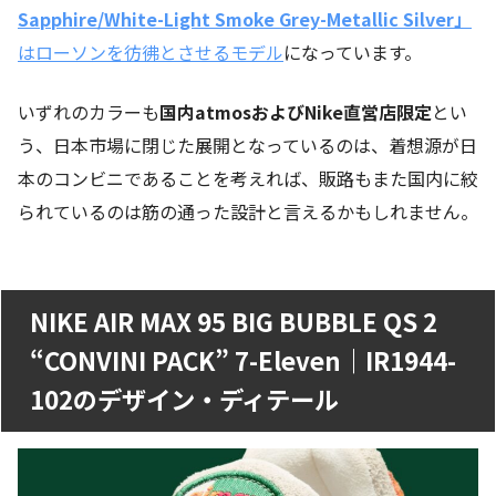
Sapphire/White-Light Smoke Grey-Metallic Silver」
はローソンを彷彿とさせるモデル
になっています。
いずれのカラーも
国内atmosおよびNike直営店限定
とい
う、日本市場に閉じた展開となっているのは、着想源が日
本のコンビニであることを考えれば、販路もまた国内に絞
られているのは筋の通った設計と言えるかもしれません。
NIKE AIR MAX 95 BIG BUBBLE QS 2
“CONVINI PACK” 7-Eleven｜IR1944-
102のデザイン・ディテール