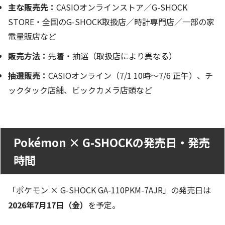
主な販売先：
CASIOオンラインストア／G-SHOCK
STORE・全国のG-SHOCK取扱店／時計専門店／一部の家
電量販店など
販売方法：
先着・抽選（取扱店により異なる）
抽選販売：
CASIOオンライン（7/1 10時～7/6 正午）、チ
ックタック店舗、ビックカメラ店頭など
Pokémon × G-SHOCKの発売日・発売
時間
「ポケモン × G-SHOCK GA-110PKM-7AJR」の発売日は
2026年7月17日（金）
を予定。