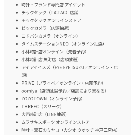
時計・ブランド専門店 アイゲット
チックタック（TiCTAC）店舗
チックタック オンラインストア
ビックカメラ（店頭抽選）
ヨドバシカメラ（オンライン）
タイムステーションNEO（オンライン抽選）
小林時計店オンライン（先着予約）
小林時計店 魚町店（店頭抽選）
アイアイイスズ（EYE EYE ISUZU／オンライン・店
頭）
PRIVE（プライベ／オンライン・店頭予約）
oomiya（店頭抽選予約／店舗により異なる）
ZOZOTOWN（オンライン予約）
THREEC（スリーク）
大西時計店（LINE抽選）
ムラサキスポーツ オンラインストア
時計・宝石のミヤコ（カシオ ウオッチ 神戸三宮店）