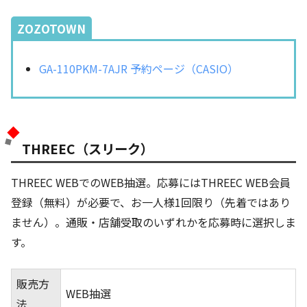
ZOZOTOWN
GA-110PKM-7AJR 予約ページ（CASIO）
THREEC（スリーク）
THREEC WEBでのWEB抽選。応募にはTHREEC WEB会員
登録（無料）が必要で、お一人様1回限り（先着ではあり
ません）。通販・店舗受取のいずれかを応募時に選択しま
す。
販売方
WEB抽選
法