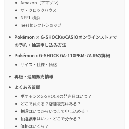
Amazon（アマゾン）
ザ・クロックハウス
NEEL 横浜
neelセレクトショップ
Pokémon × G-SHOCKのCASIOオンラインストアで
の予約・抽選申し込み方法
Pokémon x G-SHOCK GA-110PKM-7AJRの詳細
サイズ・仕様・価格
再販・追加販売情報
よくある質問
ポケモン×G-SHOCKの発売日はいつ？
どこで買える？店舗販売はある？
抽選はいつからいつまで申し込める？
抽選結果はいつ・どこで分かる？
価格はいくら？