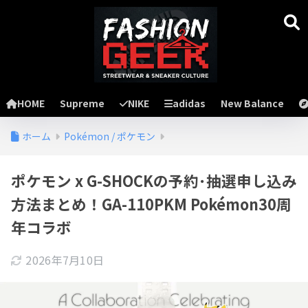
HOME
Supreme
NIKE
adidas
New Balance
ホーム
Pokémon / ポケモン
ポケモン x G-SHOCKの予約･抽選申し込み
方法まとめ！GA-110PKM Pokémon30周
年コラボ
2026年7月10日