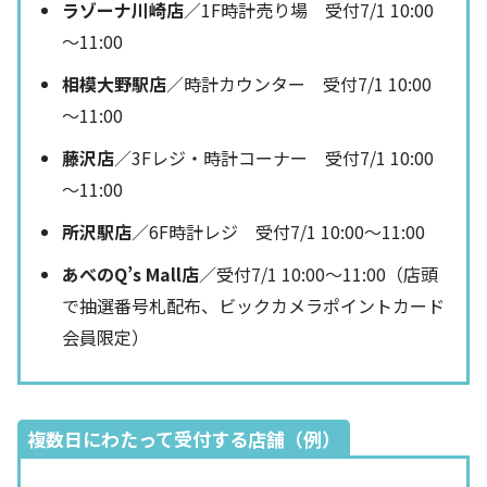
ラゾーナ川崎店
／1F時計売り場 受付7/1 10:00
～11:00
相模大野駅店
／時計カウンター 受付7/1 10:00
～11:00
藤沢店
／3Fレジ・時計コーナー 受付7/1 10:00
～11:00
所沢駅店
／6F時計レジ 受付7/1 10:00～11:00
あべのQ’s Mall店
／受付7/1 10:00～11:00（店頭
で抽選番号札配布、ビックカメラポイントカード
会員限定）
複数日にわたって受付する店舗（例）