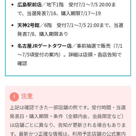
広島駅前店
／地下1階 受付7/1～7/5 20:00ま
で、当選発表7/16、購入期限7/17～19
天神2号館
／6階 受付7/1～7/5 21:00まで、当選
発表7/8、購入期限あり
名古屋JRゲートタワー店
／事前抽選で販売（7/1
～7/5頃受付の案内）。詳細は店頭・各店告知で
確認
注意
上記は確認できた一部店舗の例です。受付時間・当選
発表日・購入期限・条件（全額内金、会員限定など）
は店舗ごとに異なり、告知が更新される場合もありま
す。最新かつ正確な情報は、利用予定店舗の公式案内