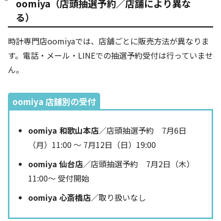
oomiya（店頭抽選予約／店舗により異な
る）
時計専門店oomiyaでは、店舗ごとに販売方法が異なりま
す。電話・メール・LINEでの抽選予約受付は行っていませ
ん。
oomiya 店舗別の受付
oomiya 和歌山本店
／店頭抽選予約 7月6日
（月）11:00 ～ 7月12日（日）19:00
oomiya 仙台店
／店頭抽選予約 7月2日（木）
11:00～ 受付開始
oomiya 心斎橋店
／取り扱いなし