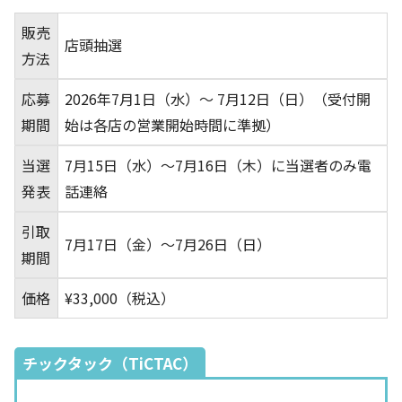
販売
店頭抽選
方法
応募
2026年7月1日（水）～ 7月12日（日）（受付開
期間
始は各店の営業開始時間に準拠）
当選
7月15日（水）～7月16日（木）に当選者のみ電
発表
話連絡
引取
7月17日（金）～7月26日（日）
期間
価格
¥33,000（税込）
チックタック（TiCTAC）