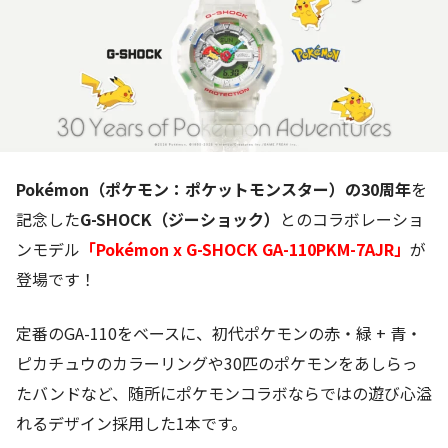
Pokémon（ポケモン：ポケットモンスター）の30周年
を
記念した
G-SHOCK（ジーショック）
とのコラボレーショ
ンモデル
「Pokémon x G-SHOCK GA-110PKM-7AJR」
が
登場です！
定番のGA-110をベースに、初代ポケモンの赤・緑 + 青・
ピカチュウのカラーリングや30匹のポケモンをあしらっ
たバンドなど、随所にポケモンコラボならではの遊び心溢
れるデザイン採用した1本です。