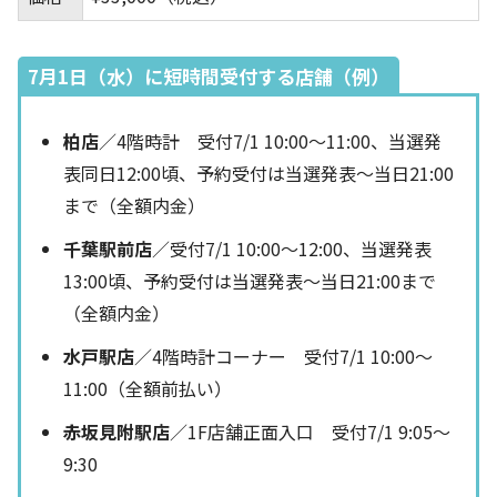
7月1日（水）に短時間受付する店舗（例）
柏店
／4階時計 受付7/1 10:00～11:00、当選発
表同日12:00頃、予約受付は当選発表～当日21:00
まで（全額内金）
千葉駅前店
／受付7/1 10:00～12:00、当選発表
13:00頃、予約受付は当選発表～当日21:00まで
（全額内金）
水戸駅店
／4階時計コーナー 受付7/1 10:00～
11:00（全額前払い）
赤坂見附駅店
／1F店舗正面入口 受付7/1 9:05～
9:30