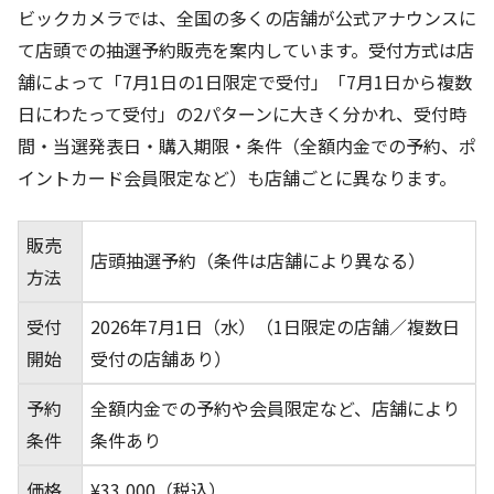
ビックカメラでは、全国の多くの店舗が公式アナウンスに
て店頭での抽選予約販売を案内しています。受付方式は店
舗によって「7月1日の1日限定で受付」「7月1日から複数
日にわたって受付」の2パターンに大きく分かれ、受付時
間・当選発表日・購入期限・条件（全額内金での予約、ポ
イントカード会員限定など）も店舗ごとに異なります。
販売
店頭抽選予約（条件は店舗により異なる）
方法
受付
2026年7月1日（水）（1日限定の店舗／複数日
開始
受付の店舗あり）
予約
全額内金での予約や会員限定など、店舗により
条件
条件あり
価格
¥33,000（税込）