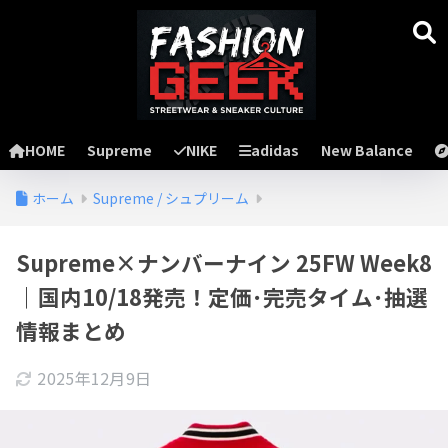
HOME
Supreme
NIKE
adidas
New Balance
ホーム
Supreme / シュプリーム
Supreme×ナンバーナイン 25FW Week8
｜国内10/18発売！定価･完売タイム･抽選
情報まとめ
2025年12月9日