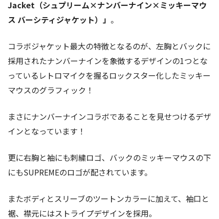
Jacket（シュプリーム×ナンバーナイン×ミッキーマウ
ス バーシティジャケット）」
。
コラボジャケット最大の特徴となるのが、左胸とバックに
採用されたナンバーナインを象徴するデザインの1つとな
っているレトロマイクを握るロックスター化したミッキー
マウスのグラフィック！
まさにナンバーナインコラボであることを見せつけるデザ
インとなっています！
更に右胸と袖にも刺繍ロゴ、バックのミッキーマウスの下
にもSUPREMEのロゴが配されています。
またボディとスリーブのツートンカラーに加えて、袖口と
裾、襟元にはストライプデザインを採用。