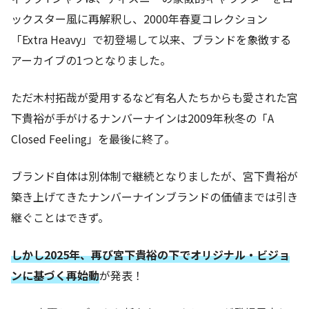
ックスター風に再解釈し、2000年春夏コレクション
「Extra Heavy」で初登場して以来、ブランドを象徴する
アーカイブの1つとなりました。
ただ木村拓哉が愛用するなど有名人たちからも愛された宮
下貴裕が手がけるナンバーナインは2009年秋冬の「A
Closed Feeling」を最後に終了。
ブランド自体は別体制で継続となりましたが、宮下貴裕が
築き上げてきたナンバーナインブランドの価値までは引き
継ぐことはできず。
しかし2025年、再び宮下貴裕の下でオリジナル・ビジョ
ンに基づく再始動
が発表！