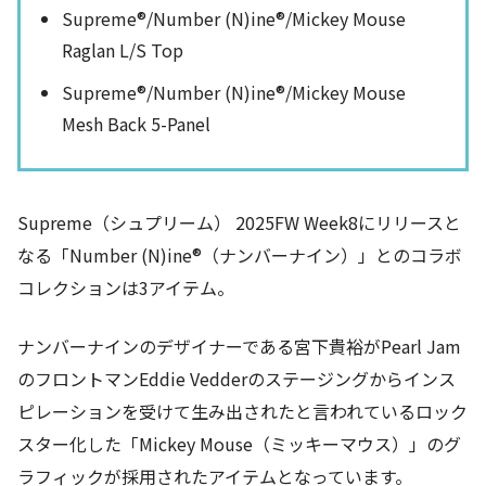
Supreme®/Number (N)ine®/Mickey Mouse
Raglan L/S Top
Supreme®/Number (N)ine®/Mickey Mouse
Mesh Back 5-Panel
Supreme（シュプリーム） 2025FW Week8にリリースと
なる「Number (N)ine®（ナンバーナイン）」とのコラボ
コレクションは3アイテム。
ナンバーナインのデザイナーである宮下貴裕がPearl Jam
のフロントマンEddie Vedderのステージングからインス
ピレーションを受けて生み出されたと言われているロック
スター化した「Mickey Mouse（ミッキーマウス）」のグ
ラフィックが採用されたアイテムとなっています。