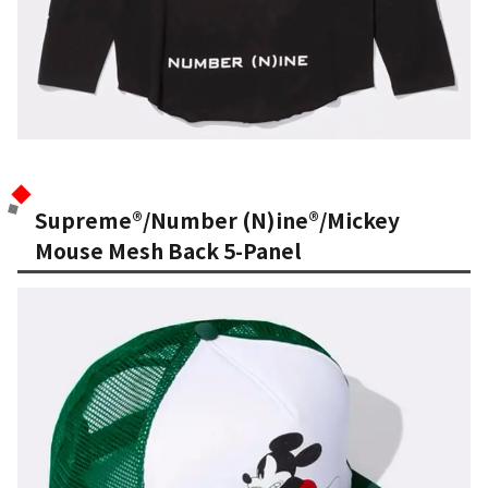
Supreme®/Number (N)ine®/Mickey
Mouse Mesh Back 5-Panel