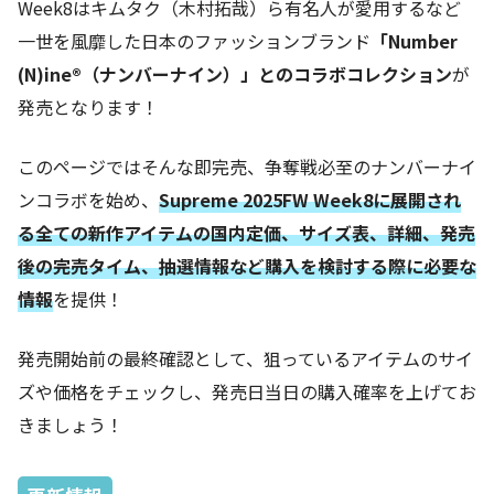
Week8はキムタク（木村拓哉）ら有名人が愛用するなど
一世を風靡した日本のファッションブランド
「Number
(N)ine®（ナンバーナイン）」とのコラボコレクション
が
発売となります！
このページではそんな即完売、争奪戦必至のナンバーナイ
ンコラボを始め、
Supreme 2025FW Week8に展開され
る全ての新作アイテムの国内定価、サイズ表、詳細、発売
後の完売タイム、抽選情報など購入を検討する際に必要な
情報
を提供！
発売開始前の最終確認として、狙っているアイテムのサイ
ズや価格をチェックし、発売日当日の購入確率を上げてお
きましょう！