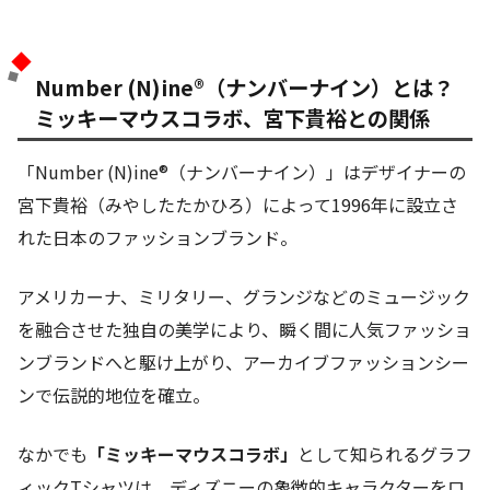
Number (N)ine®（ナンバーナイン）とは？
ミッキーマウスコラボ、宮下貴裕との関係
「Number (N)ine®（ナンバーナイン）」はデザイナーの
宮下貴裕（みやしたたかひろ）によって1996年に設立さ
れた日本のファッションブランド。
アメリカーナ、ミリタリー、グランジなどのミュージック
を融合させた独自の美学により、瞬く間に人気ファッショ
ンブランドへと駆け上がり、アーカイブファッションシー
ンで伝説的地位を確立。
なかでも
「ミッキーマウスコラボ」
として知られるグラフ
ィックTシャツは、ディズニーの象徴的キャラクターをロ