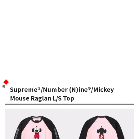
Supreme®/Number (N)ine®/Mickey
Mouse Raglan L/S Top