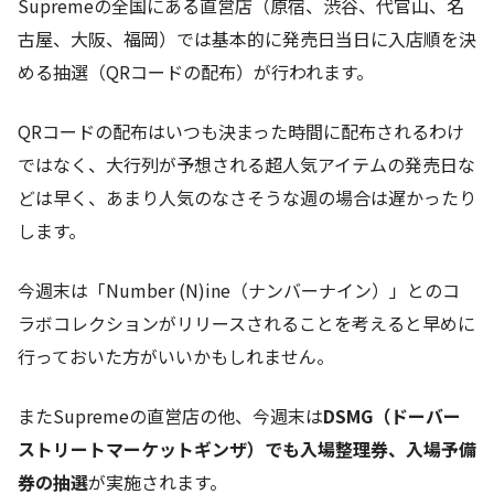
Supremeの全国にある直営店（原宿、渋谷、代官山、名
古屋、大阪、福岡）では基本的に発売日当日に入店順を決
める抽選（QRコードの配布）が行われます。
QRコードの配布はいつも決まった時間に配布されるわけ
ではなく、大行列が予想される超人気アイテムの発売日な
どは早く、あまり人気のなさそうな週の場合は遅かったり
します。
今週末は「Number (N)ine（ナンバーナイン）」とのコ
ラボコレクションがリリースされることを考えると早めに
行っておいた方がいいかもしれません。
またSupremeの直営店の他、今週末は
DSMG（ドーバー
ストリートマーケットギンザ）でも入場整理券、入場予備
券の抽選
が実施されます。