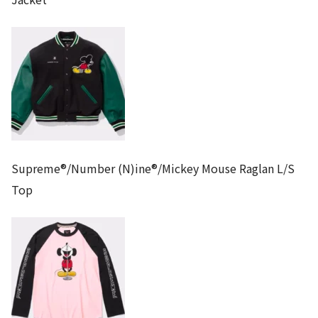
Supreme®/Number (N)ine®/Mickey Mouse Raglan L/S
Top