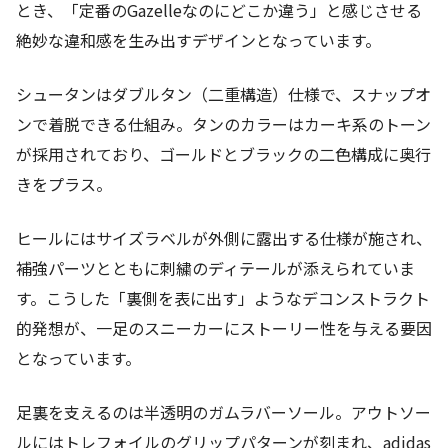
とき、「定番のGazelleなのにどこか違う」と感じさせる
絶妙な違和感を生み出すデザインとなっています。
シュータンはダブルタン（二重構造）仕様で、スナップオ
ンで着脱できる仕組み。タンのカラーはカーキ系のトーン
が採用されており、ゴールドとブラックの二色構成に奥行
きをプラス。
ヒールにはサイズラベルが外側に露出する仕様が施され、
補強パーツとともに刺繍のディテールが添えられていま
す。こうした「裏側を表に出す」ようなデコンストラクト
的発想が、一足のスニーカーにストーリー性を与える要因
となっています。
足裏を支えるのは半透明のガムラバーソール。アウトソー
ルにはトレフォイルのグリップパターンが刻まれ、adidas