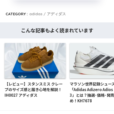
CATEGORY :
adidas / アディダス
こんな記事もよく読まれています
【レビュー】スタンスミス クレー
マラソン世界記録シュー
プのサイズ感と履き心地を解説！
「Adidas Adizero Adios
IH0027 アディダス
3」とは？抽選･価格･発
め！KH7678