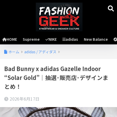
HOME
Supreme
NIKE
adidas
New Balance
ホーム
adidas / アディダス
Bad Bunny x adidas Gazelle Indoor
“Solar Gold”｜抽選･販売店･デザインま
とめ！
2026年6月17日