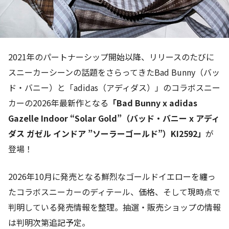
2021年のパートナーシップ開始以降、リリースのたびに
スニーカーシーンの話題をさらってきたBad Bunny（バッ
ド・バニー）と「adidas（アディダス）」のコラボスニー
カーの2026年最新作となる
「Bad Bunny x adidas
Gazelle Indoor “Solar Gold”（バッド・バニー x アディ
ダス ガゼル インドア ”ソーラーゴールド”）KI2592」
が
登場！
2026年10月に発売となる鮮烈なゴールドイエローを纏っ
たコラボスニーカーのディテール、価格、そして現時点で
判明している発売情報を整理。抽選・販売ショップの情報
は判明次第追記予定。