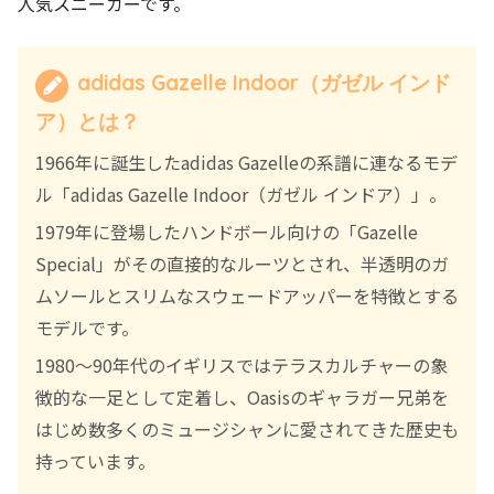
人気スニーカーです。
adidas Gazelle Indoor（ガゼル インド
ア）とは？
1966年に誕生したadidas Gazelleの系譜に連なるモデ
ル「adidas Gazelle Indoor（ガゼル インドア）」。
1979年に登場したハンドボール向けの「Gazelle
Special」がその直接的なルーツとされ、半透明のガ
ムソールとスリムなスウェードアッパーを特徴とする
モデルです。
1980〜90年代のイギリスではテラスカルチャーの象
徴的な一足として定着し、Oasisのギャラガー兄弟を
はじめ数多くのミュージシャンに愛されてきた歴史も
持っています。