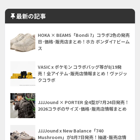
最新の記事
HOKA × BEAMS「Bondi 7」コラボ2色の発売
日･価格･販売店まとめ！ホカ ボンダイ7 ビーム
ス
VASIC x ポケモン コラボバッグ等が8/19発
売！全アイテム･販売店情報まとめ！ヴァジッ
クコラボ
JJJJound × PORTER 全4型が7月24日発売！
2026コラボのサイズ･価格･販売店情報まとめ
JJJJound x New Balance「740
Mushroom」が8月7日発売！抽選･販売店情