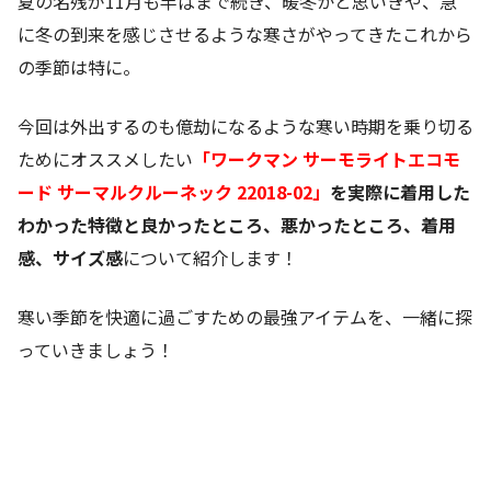
夏の名残が11月も半ばまで続き、暖冬かと思いきや、急
に冬の到来を感じさせるような寒さがやってきたこれから
の季節は特に。
今回は外出するのも億劫になるような寒い時期を乗り切る
ためにオススメしたい
「ワークマン サーモライトエコモ
ード サーマルクルーネック 22018-02」
を実際に着用した
わかった特徴と良かったところ、悪かったところ、着用
感、サイズ感
について紹介します！
寒い季節を快適に過ごすための最強アイテムを、一緒に探
っていきましょう！