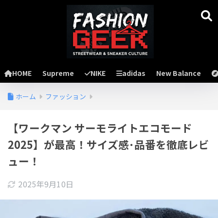
HOME
Supreme
NIKE
adidas
New Balance
ホーム
ファッション
【ワークマン サーモライトエコモード
2025】が最高！サイズ感･品番を徹底レビ
ュー！
2025年9月10日