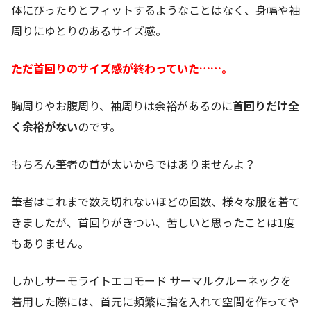
体にぴったりとフィットするようなことはなく、身幅や袖
周りにゆとりのあるサイズ感。
ただ首回りのサイズ感が終わっていた……。
胸周りやお腹周り、袖周りは余裕があるのに
首回りだけ全
く余裕がない
のです。
もちろん筆者の首が太いからではありませんよ？
筆者はこれまで数え切れないほどの回数、様々な服を着て
きましたが、首回りがきつい、苦しいと思ったことは1度
もありません。
しかしサーモライトエコモード サーマルクルーネックを
着用した際には、首元に頻繁に指を入れて空間を作ってや