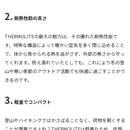
2.
断熱性能の高さ
THERMOLITEの最大の魅力は、その優れた断熱性能で
す。特殊な構造によって暖かい空気を多く閉じ込めること
で、体から発せられる熱を逃がさず、外部の寒さから守っ
てくれます。例え濡れていたとしても。これにより冬の登
山や寒い季節のアウトドア活動でも快適に過ごすことがで
きるのです。
3.
軽量でコンパクト
登山やハイキングではかさばることなく、荷物を軽くする
ことが重要ですよね？THERMOLITEは軽量なため、衣類