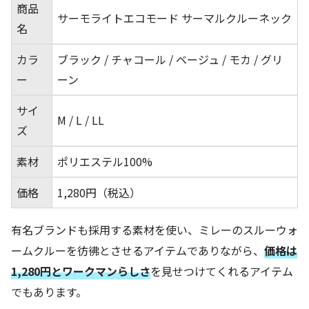
商品
サーモライトエコモード サーマルクルーネック
名
カラ
ブラック / チャコール / ベージュ / モカ / グリ
ー
ーン
サイ
M / L / LL
ズ
素材
ポリエステル100%
価格
1,280円（税込）
有名ブランドも採用する素材を使い、ミレーのスルーウォ
ームクルーを彷彿とさせるアイテムでありながら、
価格は
1,280円とワークマンらしさ
を見せつけてくれるアイテム
でもあります。