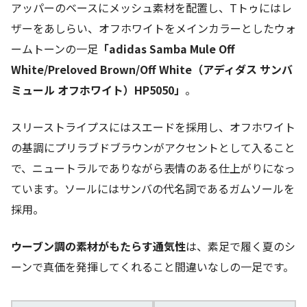
アッパーのベースにメッシュ素材を配置し、Tトゥにはレ
ザーをあしらい、オフホワイトをメインカラーとしたウォ
ームトーンの一足
「adidas Samba Mule Off
White/Preloved Brown/Off White（アディダス サンバ
ミュール オフホワイト）HP5050」
。
スリーストライプスにはスエードを採用し、オフホワイト
の基調にプリラブドブラウンがアクセントとして入ること
で、ニュートラルでありながら表情のある仕上がりになっ
ています。ソールにはサンバの代名詞であるガムソールを
採用。
ウーブン調の素材がもたらす通気性
は、素足で履く夏のシ
ーンで真価を発揮してくれること間違いなしの一足です。