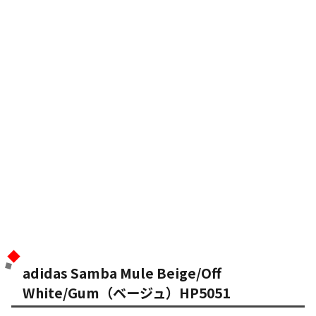
adidas Samba Mule Beige/Off
White/Gum（ベージュ）HP5051