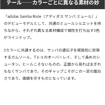
テール──カラーごとに異なる素材の妙
「adidas Samba Mule（アディダス サンバ ミュール）」
のデビューモデルとして、共通のミュールシルエットを持
ちながら、それぞれ異なる素材構成で個性を打ち出す3色
がラインナップ。
3カラーに共通するのは、サンバの遺伝子を視覚的に担保
するガムソール、Tトゥのオーバーレイ、そして長めのシ
ュータン。ヒールこそないものの、正面から見ればまぎれ
もなくサンバであり、そのギャップこそがこの一足の面白
さであり、価値を示すものとなっています。