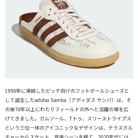
1950年に凍結したピッチ向けのフットボールシューズと
して誕生したadidas Samba（アディダス サンバ）は、そ
の後70年以上にわたりフィールドの外へと活躍の場を広
げてきました。ガムソール、Tトゥ、スリーストライプス
という三位一体のアイコニックなデザインは、テラスカル
チャーからスケート、音楽シーンを経て、2020年代には