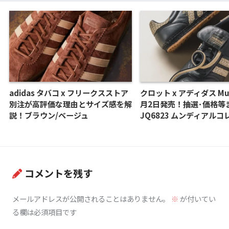
adidas タバコ x フリークスストア
クロット x アディダス Mun
別注が高評価な理由とサイズ感を解
月2日発売！抽選･価格等
説！ブラウン/ベージュ
JQ6823 ムンディアル
コメントを残す
メールアドレスが公開されることはありません。
※
が付いてい
る欄は必須項目です