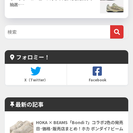
抽選･…
フォロミー！
X（Twitter）
Facebook
最新の記事
HOKA × BEAMS「Bondi 7」コラボ2色の発売
日･価格･販売店まとめ！ホカ ボンダイ7 ビーム