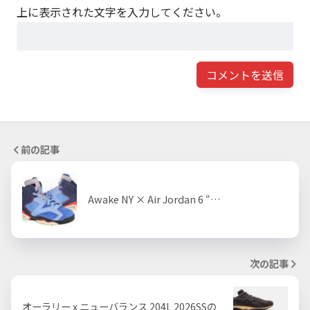
上に表示された文字を入力してください。
前の記事
Awake NY × Air Jordan 6 “…
次の記事
オーラリー x ニューバランス 204L 2026SSの