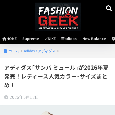
HOME
Supreme
NIKE
adidas
New Balance
ホーム
adidas / アディダス
アディダス｢サンバ ミュール｣が2026年夏
発売！レディース人気カラー･サイズまと
め！
2026年5月12日