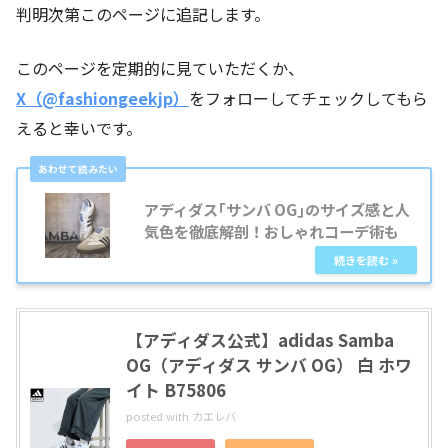
判明次第このページに追記します。
このページを定期的に見ていただくか、
X（@fashiongeekjp）
をフォローしてチェックしてもら
えると幸いです。
アディダス｢サンバ OG｣のサイズ感と人
気色を徹底解剖！おしゃれコーデ術も
【アディダス公式】adidas Samba
OG（アディダス サンバ OG） 白 ホワ
イト B75806
posted with
カエレバ