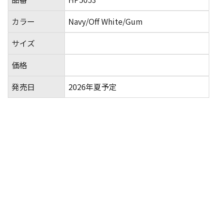
カラー
Navy/Off White/Gum
サイズ
価格
発売日
2026年夏予定