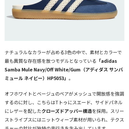
ナチュラルなカラーが占める3色の中で、素材とカラーで
最も異質な存在感を放つモデルとなっている
「adidas
Samba Mule Navy/Off White/Gum（アディダス サンバ
ミュール ネイビー）HP5053」
。
オフホワイトとベージュのペアがメッシュで開放感を強調
するのに対し、こちらはTトゥにスエード、サイドパネル
にレザーを配した
クローズドアッパー構造
を採用。スリー
ストライプスにはニットウィーブ素材が用いられ、テクス
チャーの対比が独特の奥行きを生み出しています。