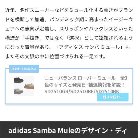
近年、名作スニーカーなどをミュール化する動きがブラン
ドを横断して加速。パンデミック期に高まったイージーウ
ェアへの志向が定着し、スリッポンやバックレスといった
構造が「手抜き」ではなく「選択」として認知されるよう
になった背景があり、「アディダス サンバ ミュール」も
またその文脈の中に位置づけられる一足です。
ニューバランス ローバー ミュール｜全3
色のサイズと発売日･抽選情報を解説！
SD2510GR/SD2510BE/SD2510BK
adidas Samba Muleのデザイン・ディ