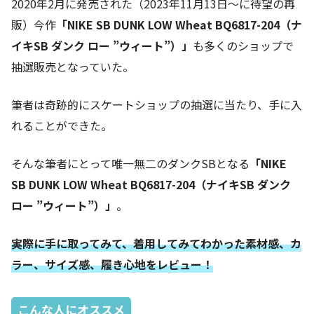
2020年2月に発売された（2023年11月13日～に待望の再
販）今作
「NIKE SB DUNK LOW Wheat BQ6817-204（ナ
イキSB ダンク ロー ”ウィート”）」
も多くのショップで
抽選販売となっていた。
筆者は奇跡的にスケートショップの抽選に当たり、手に入
れることができた。
そんな筆者にとって唯一無二のダンクSBとなる
「NIKE
SB DUNK LOW Wheat BQ6817-204（ナイキSB ダンク
ロー ”ウィート”）」
。
実際に手に取ってみて、着用してみてわかった素材感、カ
ラー、サイズ感、履き心地をレビュー！
こんな人にオススメ