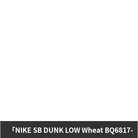
「NIKE SB DUNK LOW Wheat BQ6817-