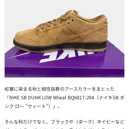
紅葉に染まる秋と相性抜群のアースカラーをまとった
「NIKE SB DUNK LOW Wheat BQ6817-204（ナイキSB ダ
ンク ロー ”ウィート”）」。
そんな秋だけでなく、ブラックや（ダーク）ネイビーなど