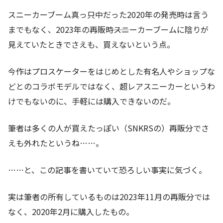
スニーカーブーム真っ只中だった2020年の発売時は言う
までもなく、2023年の再販時――スニーカーブームに陰りが
見えていたときでさえも、買えないという点。
今作はプロスケーターをはじめとした有名人やショップな
どとのコラボモデルではなく、超レアスニーカーというわ
けでもないのに、手軽には購入できないのだ。
筆者は多くの人が買えたっぽい（SNKRSの）再販分でさ
えも外れたというね……。
……と、この記事を書いていて恐ろしい事実に気づく。
実は筆者の所有しているものは2023年11月の再販分では
なく、2020年2月に購入したもの。