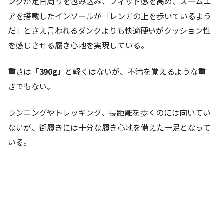
ングが足首周りを包み込み、フィット感を高め、ズームエ
アを搭載したインソールが「レンガの上を歩いているよう
だ」とさえ言われるダンクよりも快適――硬いがクッション性
を感じさせる履き心地を実現している。
重さは
「390g」
と軽くはないが、不満を覚えるような重
さでもない。
ランニングやトレッキング、長距離を歩くのには向いてい
ないが、街履きには十分な履き心地を備えた一足となって
いる。