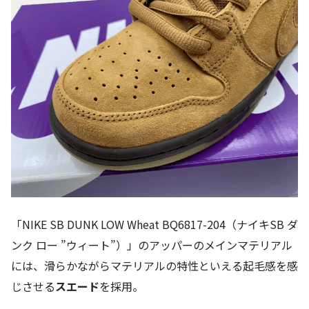
「NIKE SB DUNK LOW Wheat BQ6817-204（ナイキSB ダ
ンク ロー ”ウィート”）」のアッパーのメインマテリアル
には、滑らかながらマテリアルの特性といえる起毛感を感
じさせる
スエード
を採用。