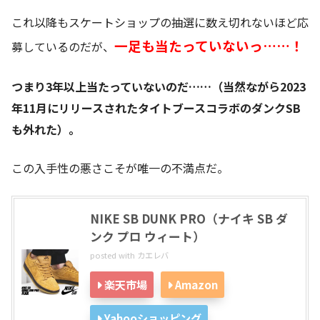
これ以降もスケートショップの抽選に数え切れないほど応
一足も当たっていないっ……！
募しているのだが、
つまり3年以上当たっていないのだ……（当然ながら2023
年11月にリリースされたタイトブースコラボのダンクSB
も外れた）。
この入手性の悪さこそが唯一の不満点だ。
NIKE SB DUNK PRO（ナイキ SB ダ
ンク プロ ウィート）
posted with
カエレバ
楽天市場
Amazon
Yahooショッピング